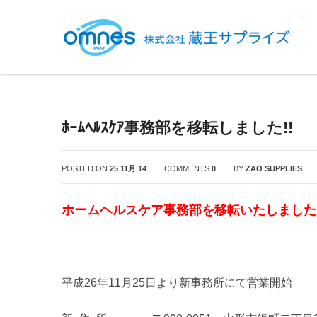
ﾎｰﾑﾍﾙｽｹｱ事務部を移転しました!!
POSTED ON
25 11月 14
COMMENTS
0
BY
ZAO SUPPLIES
ホームヘルスケア事務部を移転いたしました
平成26年11月25日より新事務所にて営業開始