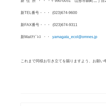
新 住 所 ・ ・ ・〒990-0051 山形市銅町二丁目
新TEL番号・・・ (023)674-9600
新FAX番号・・・ (023)674-9311
新Mailｱﾄﾞﾚｽ ・・
yamagata_ecol@omnes.jp
これまで同様お引き立てを賜りますよう、お願い