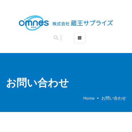
ホーム
リネンサプライ
ホームヘルスケア
リースキン
お問い合わせ
会社概要
お問い合わせ
Home
お問い合わせ