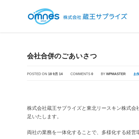
会社合併のごあいさつ
POSTED ON
18 9月 14
COMMENTS
0
BY
WPMASTER
お
株式会社蔵王サプライズと東北リースキン株式会社
足いたします。
両社の業務を一体化することで、多様化する経営