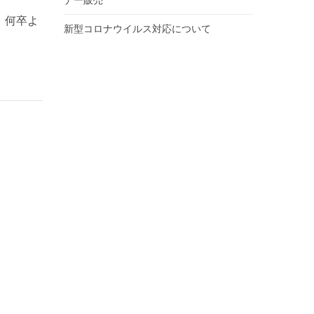
ナー販売
、何卒よ
新型コロナウイルス対応について