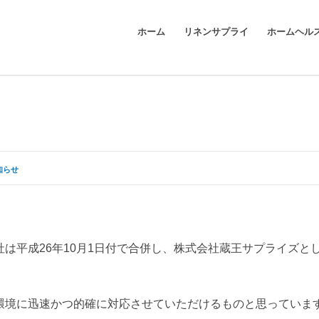
ホーム
リネンサプライ
ホームヘル
知らせ
は平成26年10月1日付で合併し、株式会社蔵王サプライズと
環境に迅速かつ的確に対応させていただけるものと思っていま